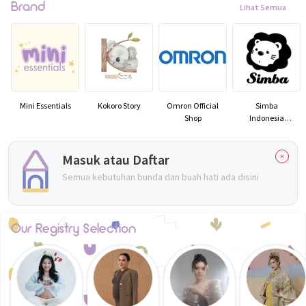
Brand
Lihat Semua
Mini Essentials
Kokoro Story
Omron Official
Simba
Shop
Indonesia
Official
Masuk atau Daftar
Semua kebutuhan bunda dan buah hati ada disini
Our Registry Selection