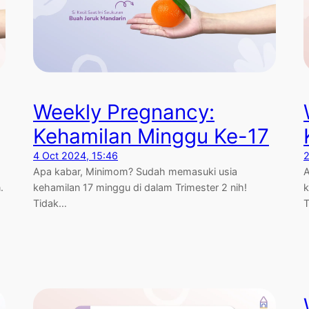
Weekly Pregnancy:
Kehamilan Minggu Ke-17
4 Oct 2024, 15:46
2
Apa kabar, Minimom? Sudah memasuki usia
A
.
kehamilan 17 minggu di dalam Trimester 2 nih!
k
Tidak…