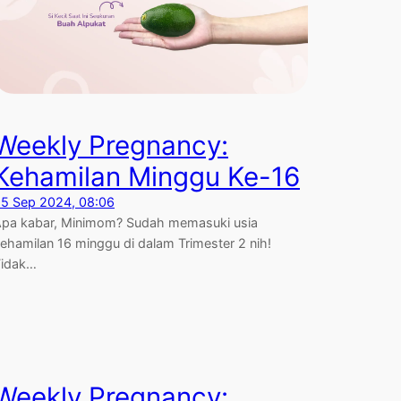
Weekly Pregnancy:
Kehamilan Minggu Ke-16
5 Sep 2024, 08:06
pa kabar, Minimom? Sudah memasuki usia
ehamilan 16 minggu di dalam Trimester 2 nih!
Tidak…
Weekly Pregnancy: