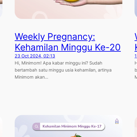
Weekly Pregnancy:
Kehamilan Minggu Ke-20
23 Oct 2024, 02:13
1
Hi, Minimom! Apa kabar minggu ini? Sudah
H
bertambah satu minggu usia kehamilan, artinya
b
Minimom akan…