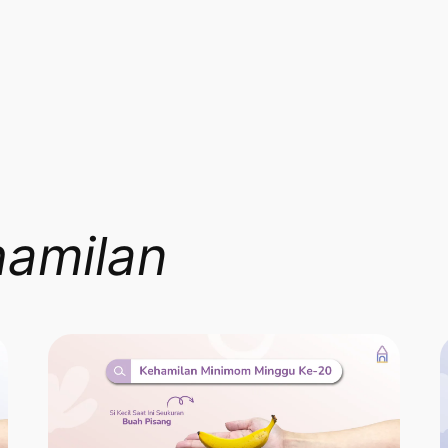
amilan