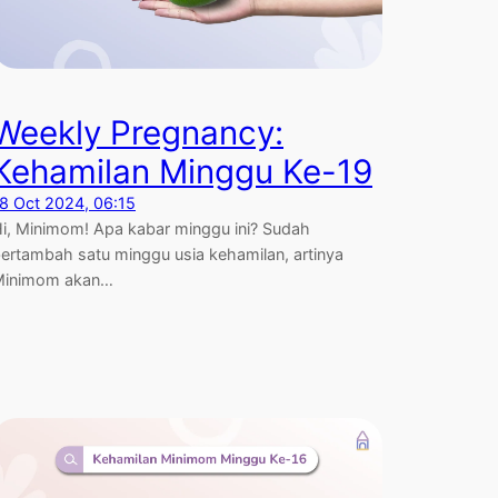
Weekly Pregnancy:
Kehamilan Minggu Ke-19
8 Oct 2024, 06:15
i, Minimom! Apa kabar minggu ini? Sudah
ertambah satu minggu usia kehamilan, artinya
Minimom akan…