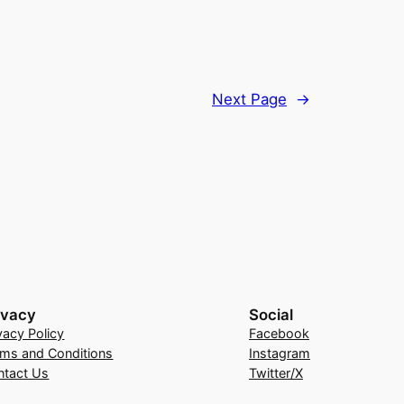
Next Page
→
ivacy
Social
vacy Policy
Facebook
rms and Conditions
Instagram
ntact Us
Twitter/X