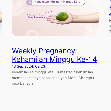
6
R
s
T
Weekly Pregnancy:
Kehamilan Minggu Ke-14
13 Sep 2024, 02:23
Kehamilan 14 minggu atau Trimester 2 kehamilan
memang rasanya nano-nano yah Mom! Dicampur
rasa bahagia…