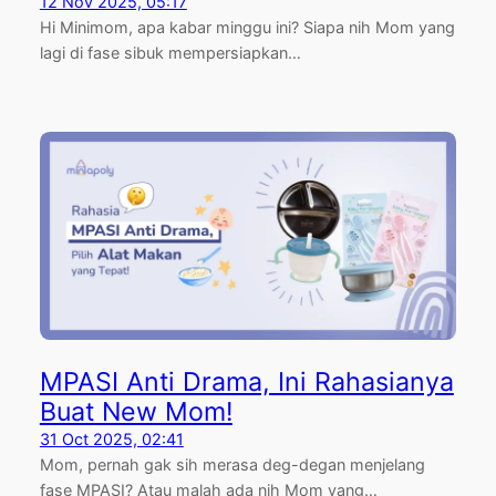
12 Nov 2025, 05:17
Hi Minimom, apa kabar minggu ini? Siapa nih Mom yang
lagi di fase sibuk mempersiapkan…
MPASI Anti Drama, Ini Rahasianya
Buat New Mom!
31 Oct 2025, 02:41
Mom, pernah gak sih merasa deg-degan menjelang
fase MPASI? Atau malah ada nih Mom yang…