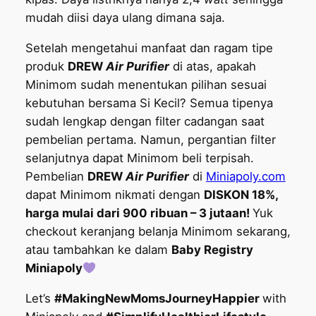
mudah diisi daya ulang dimana saja.
Setelah mengetahui manfaat dan ragam tipe
produk
DREW
Air Purifier
di atas, apakah
Minimom sudah menentukan pilihan sesuai
kebutuhan bersama Si Kecil? Semua tipenya
sudah lengkap dengan filter cadangan saat
pembelian pertama. Namun, pergantian filter
selanjutnya dapat Minimom beli terpisah.
Pembelian
DREW
Air Purifier
di
Miniapoly.com
dapat Minimom nikmati dengan
DISKON 18%,
harga mulai dari 900 ribuan – 3 jutaan!
Yuk
checkout keranjang belanja Minimom sekarang,
atau tambahkan ke dalam
Baby Registry
Miniapoly
Let’s
#MakingNewMomsJourneyHappier
with