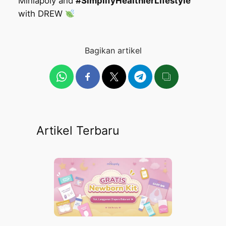
Miniapoly and
#SimplifyHealthierLifestyle
with DREW
Bagikan artikel
Artikel Terbaru