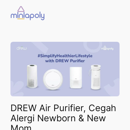
Skip
to
content
DREW Air Purifier, Cegah
Alergi Newborn & New
Mom