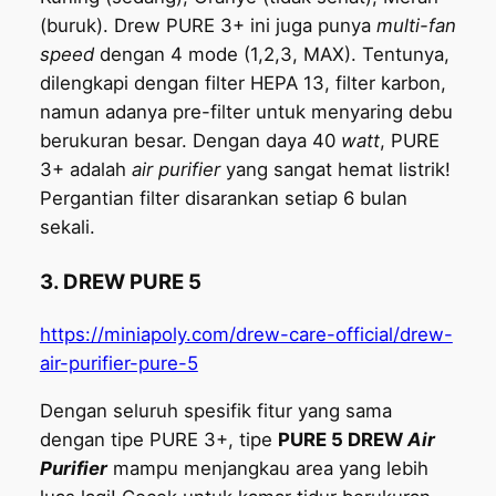
(buruk). Drew PURE 3+ ini juga punya
multi-fan
speed
dengan 4 mode (1,2,3, MAX). Tentunya,
dilengkapi dengan filter HEPA 13, filter karbon,
namun adanya pre-filter untuk menyaring debu
berukuran besar. Dengan daya 40
watt
, PURE
3+ adalah
air purifier
yang sangat hemat listrik!
Pergantian filter disarankan setiap 6 bulan
sekali.
3. DREW PURE 5
https://miniapoly.com/drew-care-official/drew-
air-purifier-pure-5
Dengan seluruh spesifik fitur yang sama
dengan tipe PURE 3+, tipe
PURE 5 DREW
Air
Purifier
mampu menjangkau area yang lebih