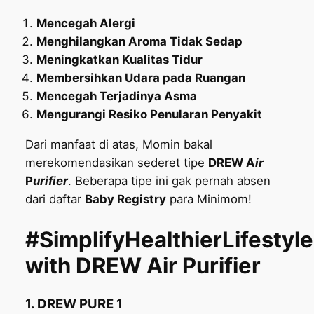
Mencegah Alergi
Menghilangkan Aroma Tidak Sedap
Meningkatkan Kualitas Tidur
Membersihkan Udara pada Ruangan
Mencegah Terjadinya Asma
Mengurangi Resiko Penularan Penyakit
Dari manfaat di atas, Momin bakal
merekomendasikan sederet tipe
DREW A
ir
P
urifier
. Beberapa tipe ini gak pernah absen
dari daftar
Baby Registry
para Minimom!
#SimplifyHealthierLifestyle
with DREW Air Purifier
1. DREW PURE 1