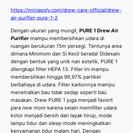
https://miniapoly.com/drew-care-official/drew-
air-purifier-pure-1-2
Dengan ukuran yang mungil,
PURE 1 Drew
Air
Purifier
mampu membersihkan udara di
ruangan berukuran 15m persegi. Tentunya area
dimana Minimom dan Si Kecil berada! Didesain
dengan bentuk yang unik nan estetik, PURE 1
dilengkapi filter HEPA 13. Filter ini mampu
membersihkan hingga 99,97% partikel
berbahaya di udara. Filter karbonnya mampu
menetralkan bau tidak sedap seperti bau
masakan. Drew PURE 1 juga menjadi favorit
para
new mom
karena selain memfilter udara
kotor menjadi bersih dan layak hirup, mode
lampu tidur dan
sleep mode
meningkatkan
kenyamanan tidur malam hari. Dengan