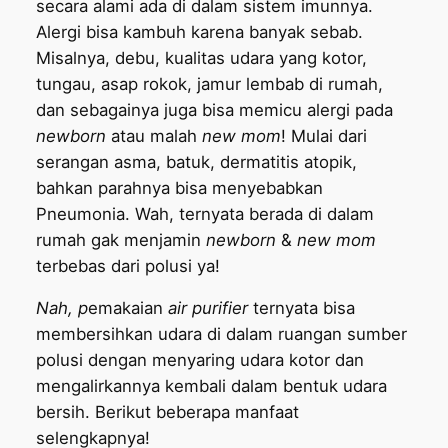
secara alami ada di dalam sistem imunnya.
Alergi bisa kambuh karena banyak sebab.
Misalnya, debu, kualitas udara yang kotor,
tungau, asap rokok, jamur lembab di rumah,
dan sebagainya juga bisa memicu alergi pada
newborn
atau malah
new mom
! Mulai dari
serangan asma, batuk, dermatitis atopik,
bahkan parahnya bisa menyebabkan
Pneumonia. Wah, ternyata berada di dalam
rumah gak menjamin
newborn
&
new mom
terbebas dari polusi ya!
Nah, p
emakaian
air purifier
ternyata bisa
membersihkan udara di dalam ruangan sumber
polusi dengan menyaring udara kotor dan
mengalirkannya kembali dalam bentuk udara
bersih. Berikut beberapa manfaat
selengkapnya!