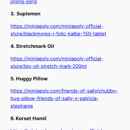
jinjing-sling
3.
Suplemen
https://miniapoly.com/miniapoly-official-
store/blackmores-i-folic-kalbe-150-tablet
4. Stretchmark Oil
https://miniapoly.com/miniapoly-official-
store/bio-oil-stretch-mark-200ml
5. Huggy Pillow
https://miniapoly.com/friends-of-sally/chubby-
hug-pillow-friends-of-sally-x-patricia-
stephanie
6. Korset Hamil