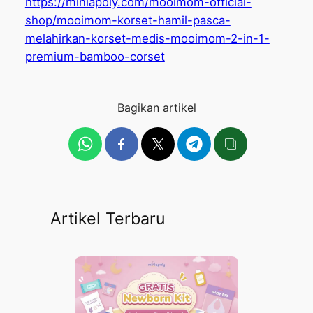
https://miniapoly.com/mooimom-official-
shop/mooimom-korset-hamil-pasca-
melahirkan-korset-medis-mooimom-2-in-1-
premium-bamboo-corset
Bagikan artikel
Artikel Terbaru