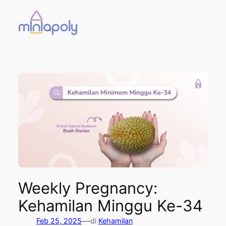
Skip
to
content
Weekly Pregnancy:
Kehamilan Minggu Ke-34
—
Feb 25, 2025
di
Kehamilan