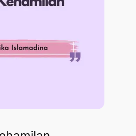
Kehamilan