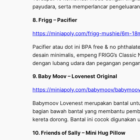
payudara, serta memperlancar pengeluaran 
8. Frigg – Pacifier
https://miniapoly.com/frigg-mushie/6m-18m
Pacifier atau dot ini BPA free & no phthala
desain minimalis, empeng FRIGG’s Classic 
dengan lubang udara dan pegangan pengam
9. Baby Moov – Lovenest Original
https://miniapoly.com/babymoov/babymoo
Babymoov Lovenest merupakan bantal untuk 
bagian bawah bantal yang membantu pemben
kereta dorong. Bantal ini cocok digunakan u
10. Friends of Sally – Mini Hug Pillow