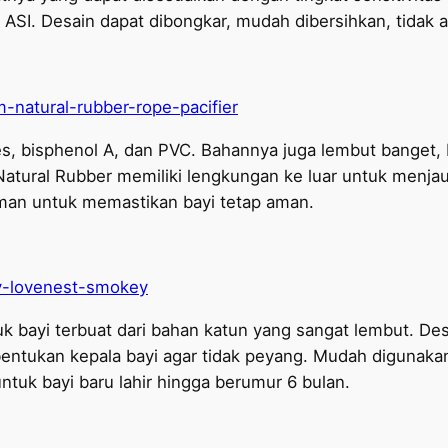
ASI. Desain dapat dibongkar, mudah dibersihkan, tidak
-natural-rubber-rope-pacifier
tes, bisphenol A, dan PVC. Bahannya juga lembut banget, 
Natural Rubber memiliki lengkungan ke luar untuk menja
an untuk memastikan bayi tetap aman.
v-lovenest-smokey
bayi terbuat dari bahan katun yang sangat lembut. Desa
tukan kepala bayi agar tidak peyang. Mudah digunakan 
ntuk bayi baru lahir hingga berumur 6 bulan.