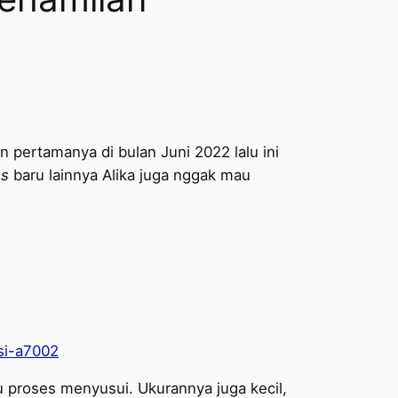
n pertamanya di bulan Juni 2022 lalu ini
s
baru lainnya Alika juga nggak mau
si-a7002
proses menyusui. Ukurannya juga kecil,