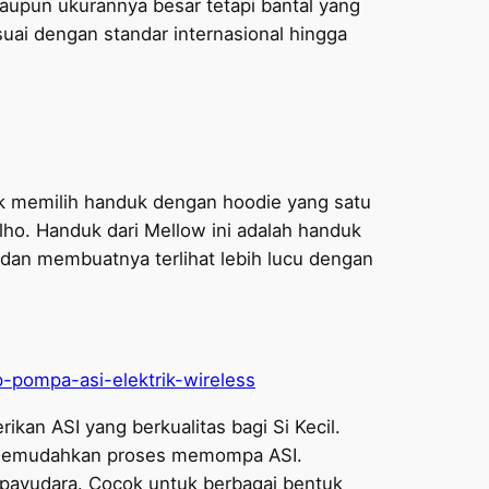
aupun ukurannya besar tetapi bantal yang
uai dengan standar internasional hingga
tuk memilih handuk dengan hoodie yang satu
lho. Handuk dari Mellow ini adalah handuk
l dan membuatnya terlihat lebih lucu dengan
-pompa-asi-elektrik-wireless
n ASI yang berkualitas bagi Si Kecil.
as memudahkan proses memompa ASI.
 payudara. Cocok untuk berbagai bentuk