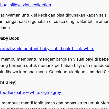
-hug-pillow-zion-collection
ngat nyaman untuk si kecil dan bisa digunakan kapan saja.
n hangat saat digunakan di cuaca dingin. Bantal ini aman 
 lama.
 Baby Book
store/baby-clementoni-baby-soft-book-black-white
ang mampu membantu mengembangkan visual bayi di bebe
 yang berbeda untuk menarik perhatian bayi dan menduk
k dibawa kemana-mana. Cocok untuk digunakan dari 0 b
ght Grey)
toddler-bath-–-white-light-grey
uk membuat mandi lebih aman dan bebas stres untuk Mo