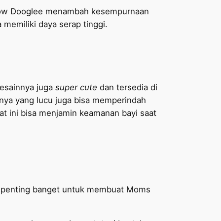
Pillow Dooglee menambah kesempurnaan
a memiliki daya serap tinggi.
desainnya juga
super cute
dan tersedia di
nnya yang lucu juga bisa memperindah
at ini bisa menjamin keamanan bayi saat
ni penting banget untuk membuat Moms