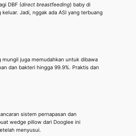
agi DBF (
direct breastfeeding
) baby di
keluar. Jadi, nggak ada ASI yang terbuang
g mungil juga memudahkan untuk dibawa
 dan bakteri hingga 99.9%. Praktis dan
elancaran sistem pernapasan dan
buat wedge pillow dari Dooglee ini
etelah menyusui.