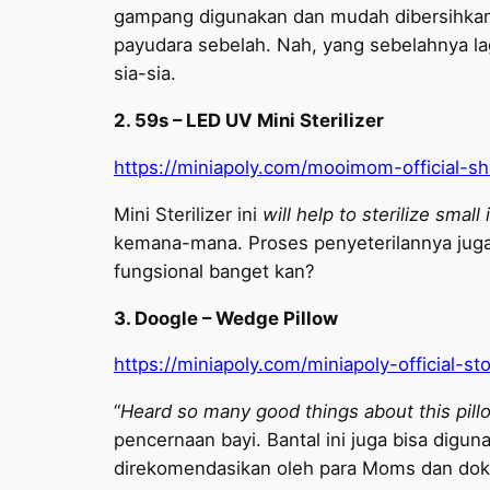
gampang digunakan dan mudah dibersihka
payudara sebelah. Nah, yang sebelahnya la
sia-sia.
2. 59s – LED UV Mini Sterilizer
https://miniapoly.com/mooimom-official-sho
Mini Sterilizer ini
will help to sterilize small
kemana-mana. Proses penyeterilannya juga
fungsional banget kan?
3. Doogle – Wedge Pillow
https://miniapoly.com/miniapoly-official-s
“
Heard so many good things about this pill
pencernaan bayi. Bantal ini juga bisa digu
direkomendasikan oleh para Moms dan dok