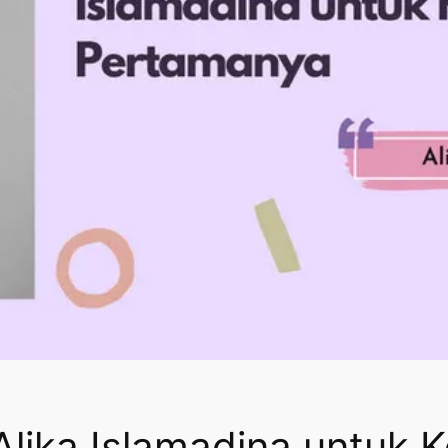
Alika Islamadina untuk 