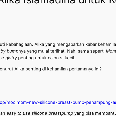
imuti kebahagiaan. Alika yang mengabarkan kabar kehamila
aby bump
nya yang mulai terlihat. Nah, sama seperti
Mom
 registry
penting untuk calon si kecil.
nurut Alika penting di kehamilan pertamanya ini?
-shop/mooimom-new-silicone-breast-pump-penampung-a
lah
easy to use silicone breastpump
yang bisa membantu 