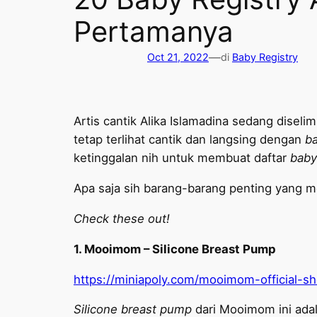
Pertamanya
—
Oct 21, 2022
di
Baby Registry
Artis cantik Alika Islamadina sedang disel
tetap terlihat cantik dan langsing dengan
b
ketinggalan nih untuk membuat daftar
baby
Apa saja sih barang-barang penting yang me
Check these out!
1. Mooimom – Silicone Breast Pump
https://miniapoly.com/mooimom-official
Silicone breast pump
dari Mooimom ini ada