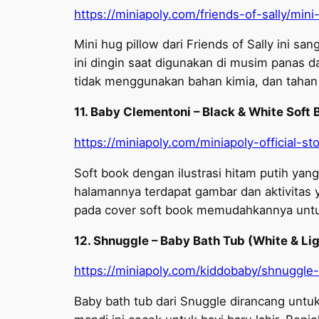
https://miniapoly.com/friends-of-sally/mini
Mini hug pillow dari Friends of Sally ini sa
ini dingin saat digunakan di musim panas da
tidak menggunakan bahan kimia, dan tahan
11. Baby Clementoni – Black & White Soft
https://miniapoly.com/miniapoly-official-
Soft book dengan ilustrasi hitam putih y
halamannya terdapat gambar dan aktivitas
pada cover soft book memudahkannya untu
12. Shnuggle – Baby Bath Tub (White & Li
https://miniapoly.com/kiddobaby/shnuggle-
Baby bath tub dari Snuggle dirancang unt