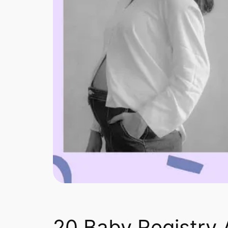
20 Baby Registry 