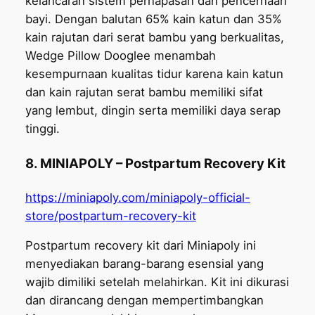
kelancaran sistem pernapasan dan pencernaan
bayi. Dengan balutan 65% kain katun dan 35%
kain rajutan dari serat bambu yang berkualitas,
Wedge Pillow Dooglee menambah
kesempurnaan kualitas tidur karena kain katun
dan kain rajutan serat bambu memiliki sifat
yang lembut, dingin serta memiliki daya serap
tinggi.
8. MINIAPOLY – Postpartum Recovery Kit
https://miniapoly.com/miniapoly-official-
store/postpartum-recovery-kit
Postpartum recovery kit dari Miniapoly ini
menyediakan barang-barang esensial yang
wajib dimiliki setelah melahirkan. Kit ini dikurasi
dan dirancang dengan mempertimbangkan