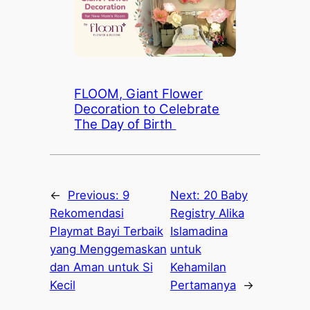
FLOOM, Giant Flower
Decoration to Celebrate
The Day of Birth
←
Previous:
9
Next:
20 Baby
Rekomendasi
Registry Alika
Playmat Bayi Terbaik
Islamadina
yang Menggemaskan
untuk
dan Aman untuk Si
Kehamilan
Kecil
Pertamanya
→