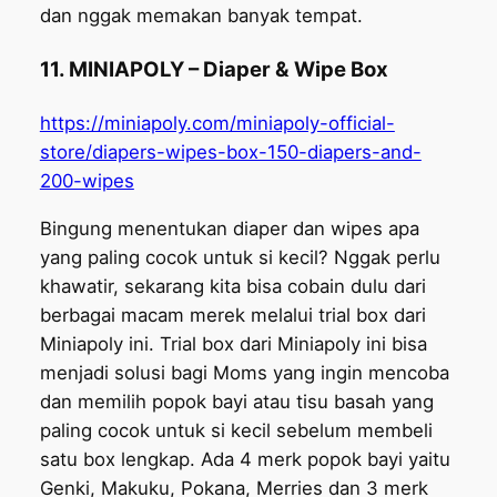
dan nggak memakan banyak tempat.
11. MINIAPOLY – Diaper & Wipe Box
https://miniapoly.com/miniapoly-official-
store/diapers-wipes-box-150-diapers-and-
200-wipes
Bingung menentukan diaper dan wipes apa
yang paling cocok untuk si kecil? Nggak perlu
khawatir, sekarang kita bisa cobain dulu dari
berbagai macam merek melalui trial box dari
Miniapoly ini. Trial box dari Miniapoly ini bisa
menjadi solusi bagi Moms yang ingin mencoba
dan memilih popok bayi atau tisu basah yang
paling cocok untuk si kecil sebelum membeli
satu box lengkap. Ada 4 merk popok bayi yaitu
Genki, Makuku, Pokana, Merries dan 3 merk