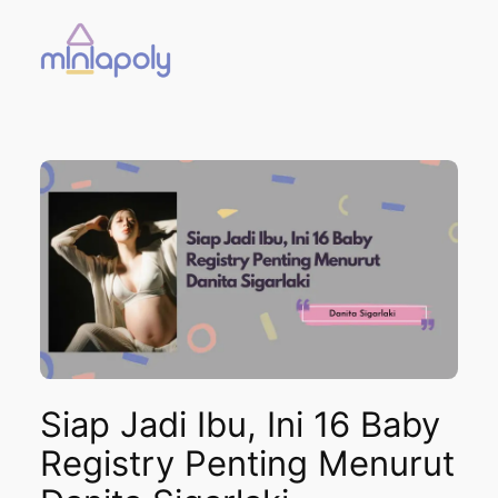
Skip
to
content
Siap Jadi Ibu, Ini 16 Baby
Registry Penting Menurut