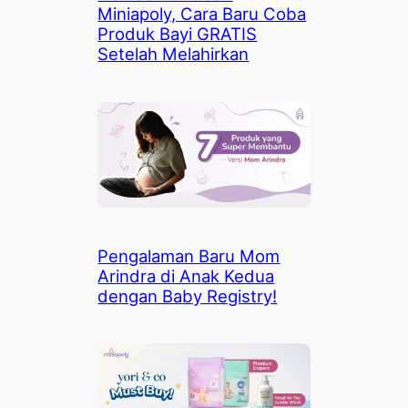
Miniapoly, Cara Baru Coba
Produk Bayi GRATIS
Setelah Melahirkan
Pengalaman Baru Mom
Arindra di Anak Kedua
dengan Baby Registry!