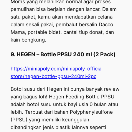
Moms yang melahirkan normal agar proses
pemulihan bisa berjalan dengan lancar. Dalam
satu paket, kamu akan mendapatkan celana
dalam sekali pakai, pembalut bersalin Dacco
Mama, portable bidet, bantal tiup donat, dan
kain bengkung.
9. HEGEN – Bottle PPSU 240 ml (2 Pack)
https://miniapoly.com/miniapoly-official-
store/hegen-bottle-ppsu-240ml-2pc
Botol susu dari Hegen ini punya banyak review
yang bagus loh! Hegen Feeding Bottle PPSU
adalah botol susu untuk bayi usia 0 bulan atau
lebih. Terbuat dari bahan Polyphenylsulfone
(PPSU) yang memiliki keunggulan
dibandingkan jenis plastik lainnya seperti