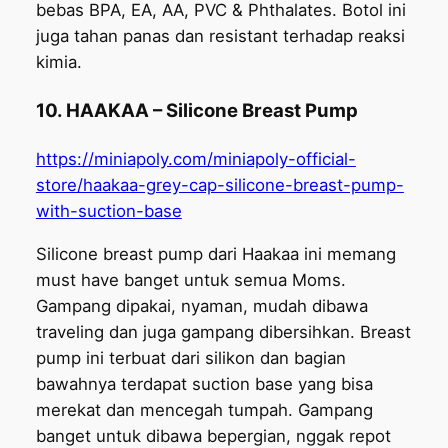
bebas BPA, EA, AA, PVC & Phthalates. Botol ini
juga tahan panas dan resistant terhadap reaksi
kimia.
10. HAAKAA – Silicone Breast Pump
https://miniapoly.com/miniapoly-official-
store/haakaa-grey-cap-silicone-breast-pump-
with-suction-base
Silicone breast pump dari Haakaa ini memang
must have banget untuk semua Moms.
Gampang dipakai, nyaman, mudah dibawa
traveling dan juga gampang dibersihkan. Breast
pump ini terbuat dari silikon dan bagian
bawahnya terdapat suction base yang bisa
merekat dan mencegah tumpah. Gampang
banget untuk dibawa bepergian, nggak repot